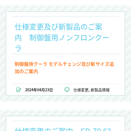
仕様変更及び新製品のご案
内 制御盤用ノンフロンクー
ラ
制御盤用クーラ モデルチェンジ及び新サイズ追
加のご案内
2024年04月23日
仕様変更
,
新製品情報
仕様変更のご案内 CD-70.63