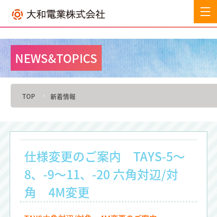
NEWS&TOPICS
TOP
新着情報
仕様変更のご案内 TAYS-5～
8、-9～11、-20 六角対辺/対
角 4M変更