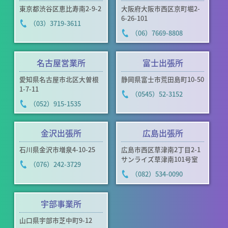
東京都渋谷区恵比寿南2-9-2
大阪府大阪市西区京町堀2-
6-26-101
（03）3719-3611
（06）7669-8808
名古屋営業所
富士出張所
愛知県名古屋市北区大曽根
静岡県富士市荒田島町10-50
1-7-11
（0545）52-3152
（052）915-1535
金沢出張所
広島出張所
石川県金沢市増泉4-10-25
広島市西区草津南2丁目2-1
サンライズ草津南101号室
（076）242-3729
（082）534-0090
宇部事業所
山口県宇部市芝中町9-12