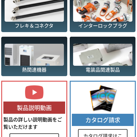
フレキ＆コネクタ
インターロックプラグ
熱関連機器
電装品関連製品
製品説明動画
製品の詳しい説明動画をご
カタログ請求
覧いただけます
カタログ請求はこ