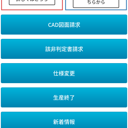
ちらから
CAD図面請求
該非判定書請求
仕様変更
生産終了
新着情報