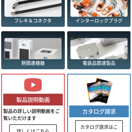
フレキ＆コネクタ
インターロックプラグ
熱関連機器
電装品関連製品
製品説明動画
製品の詳しい説明動画をご
カタログ請求
覧いただけます
カタログ請求はこ
詳しくはこちら