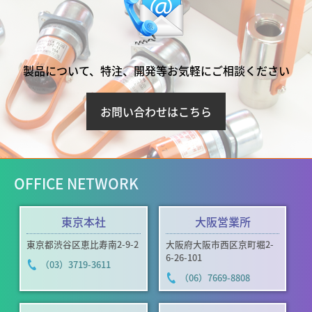
製品について、特注、開発等お気軽にご相談ください
お問い合わせはこちら
OFFICE NETWORK
東京本社
大阪営業所
東京都渋谷区恵比寿南2-9-2
大阪府大阪市西区京町堀2-
6-26-101
（03）3719-3611
（06）7669-8808