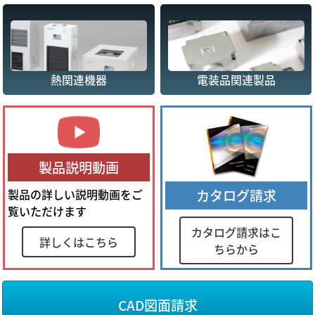
熱関連機器
電装品関連製品
製品説明動画
製品の詳しい説明動画をご
カタログ請求
覧いただけます
カタログ請求はこ
詳しくはこちら
ちらから
CAD図面請求